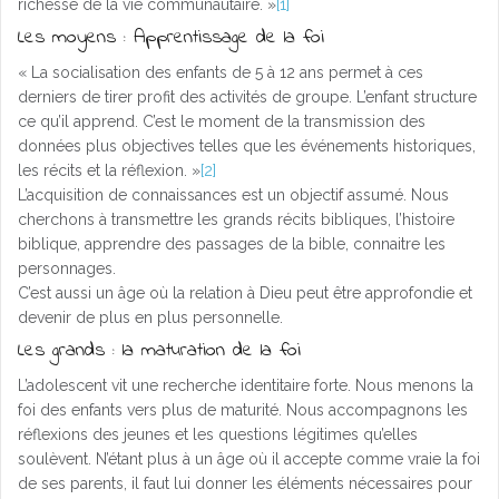
richesse de la vie communautaire. »
[1]
Les moyens : Apprentissage de la foi
« La socialisation des enfants de 5 à 12 ans permet à ces
derniers de tirer profit des activités de groupe. L’enfant structure
ce qu’il apprend. C’est le moment de la transmission des
données plus objectives telles que les événements historiques,
les récits et la réflexion. »
[2]
L’acquisition de connaissances est un objectif assumé. Nous
cherchons à transmettre les grands récits bibliques, l’histoire
biblique, apprendre des passages de la bible, connaitre les
personnages.
C’est aussi un âge où la relation à Dieu peut être approfondie et
devenir de plus en plus personnelle.
Les grands : la maturation de la foi
L’adolescent vit une recherche identitaire forte. Nous menons la
foi des enfants vers plus de maturité. Nous accompagnons les
réflexions des jeunes et les questions légitimes qu’elles
soulèvent. N’étant plus à un âge où il accepte comme vraie la foi
de ses parents, il faut lui donner les éléments nécessaires pour