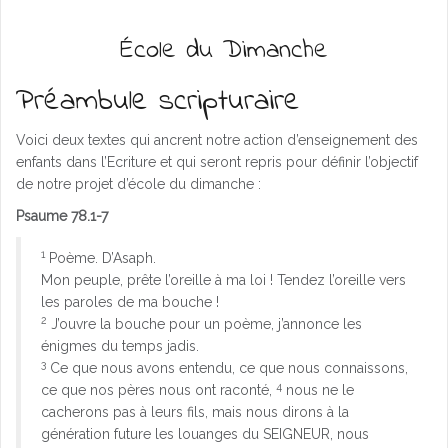
École du Dimanche
Préambule scripturaire
Voici deux textes qui ancrent notre action d’enseignement des
enfants dans l’Ecriture et qui seront repris pour définir l’objectif
de notre projet d’école du dimanche :
Psaume 78.1-7
1
Poème. D’Asaph.
Mon peuple, prête l’oreille à ma loi ! Tendez l’oreille vers
les paroles de ma bouche !
2
J’ouvre la bouche pour un poème, j’annonce les
énigmes du temps jadis.
3
Ce que nous avons entendu, ce que nous connaissons,
4
ce que nos pères nous ont raconté,
nous ne le
cacherons pas à leurs fils, mais nous dirons à la
génération future les louanges du SEIGNEUR, nous